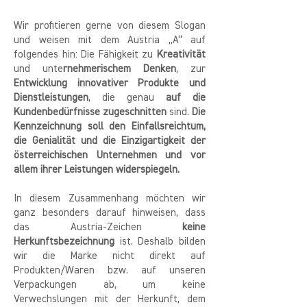
Wir profitieren gerne von diesem Slogan
und weisen mit dem Austria „A“ auf
folgendes hin: Die Fähigkeit zu
Kreativität
und unte
rnehmerischem Denken
, zur
Entwicklung innovativer Produkte und
Dienstleistungen
, die genau
auf die
Kundenbedürfnisse zugeschnitten
sind.
Die
Kennzeichnung soll den Einfallsreichtum,
die Genialität und die Einzigartigkeit der
österreichischen Unternehmen und vor
allem ihrer Leistungen widerspiegeln.
In diesem Zusammenhang möchten wir
ganz besonders darauf hinweisen, dass
das Austria-Zeichen
keine
Herkunftsbezeichnung
ist. Deshalb bilden
wir die Marke nicht direkt auf
Produkten/Waren bzw. auf unseren
Verpackungen ab, um keine
Verwechslungen mit der Herkunft, dem