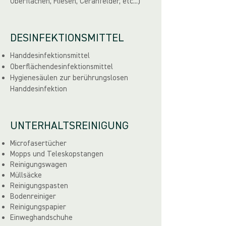
Oberflächen, Fliesen, Ceranfelder, etc...)
DESINFEKTIONSMITTEL
Handdesinfektionsmittel
Oberflächendesinfektionsmittel
Hygienesäulen zur berührungslosen
Handdesinfektion
UNTERHALTSREINIGUNG
Microfasertücher
Mopps und Teleskopstangen
Reinigungswagen
Müllsäcke
Reinigungspasten
Bodenreiniger
Reinigungspapier
Einweghandschuhe