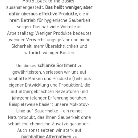
Motto „Back to the Basics“
zusammengestellt.
Das heißt weniger, aber
dafür überaus effektive Produkte
, die in
Ihrem Betrieb für hygienische Sauberkeit
sorgen. Das hat viele Vorteile im
Arbeitsalltag: Weniger Produkte bedeutet
weniger Verwechslungsgefahr und mehr
Sicherheit, mehr Übersichtlichkeit und
natürlich weniger Kosten.
Um dieses
schlanke Sortiment
zu
gewährleisten, verlassen wir uns auf
namhafte Marken und Produkte (teils aus
eigener Entwicklung und Produktion), die
auf althergebrachten Rezepturen und
jahrzehntelanger Erfahrung beruhen.
Beispielsweise basiert unsere Molkotov-
Linie auf Sauermolke – ein reines
Naturprodukt, das Ihnen Sauberkeit ohne
schädliche chemische Zusätze garantiert.
Auch sonst setzen wir stark auf
nachhaltige Alternativen
zu