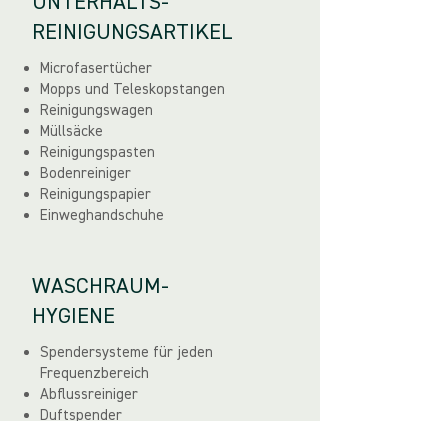
UNTERHALTS-
REINIGUNGSARTIKEL
Microfasertücher
Mopps und Teleskopstangen
Reinigungswagen
Müllsäcke
Reinigungspasten
Bodenreiniger
Reinigungspapier
Einweghandschuhe
WASCHRAUM-
HYGIENE
Spendersysteme für jeden
Frequenzbereich
Abflussreiniger
Duftspender
Geruchsneutralisation